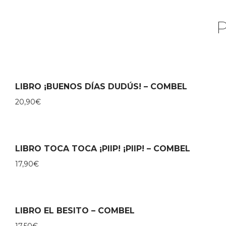
LIBRO ¡BUENOS DÍAS DUDÚS! – COMBEL
20,90
€
LIBRO TOCA TOCA ¡PIIP! ¡PIIP! – COMBEL
17,90
€
LIBRO EL BESITO – COMBEL
17,50
€