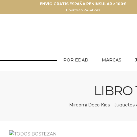
ENVÍO GRATIS ESPAÑA PENINSULAR > 100€
Envíos en 24-48hrs
POR EDAD
MARCAS
LIBRO
Miroomi Deco Kids – Juguetes y 