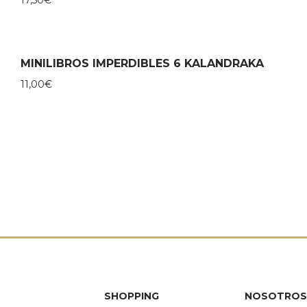
MINILIBROS IMPERDIBLES 6 KALANDRAKA
11,00
€
SHOPPING
NOSOTROS