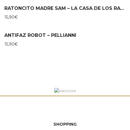
RATONCITO MADRE SAM – LA CASA DE LOS RATONES
15,90
€
ANTIFAZ ROBOT – PELLIANNI
15,90
€
SHOPPING