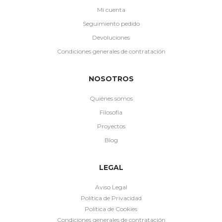
Mi cuenta
Seguimiento pedido
Devoluciones
Condiciones generales de contratación
NOSOTROS
Quiénes somos
Filosofía
Proyectos
Blog
LEGAL
Aviso Legal
Política de Privacidad
Política de Cookies
Condiciones generales de contratación