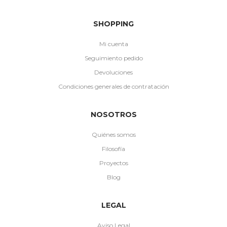
SHOPPING
Mi cuenta
Seguimiento pedido
Devoluciones
Condiciones generales de contratación
NOSOTROS
Quiénes somos
Filosofía
Proyectos
Blog
LEGAL
Aviso Legal