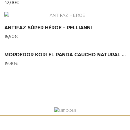
42,00
€
ANTIFAZ SÚPER HÉROE – PELLIANNI
15,90
€
MORDEDOR KORI EL PANDA CAUCHO NATURAL – LANCO
19,90
€