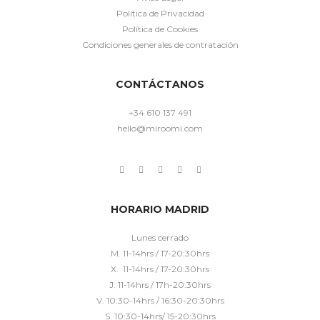
Política de Privacidad
Política de Cookies
Condiciones generales de contratación
CONTÁCTANOS
+34 610 137 491
hello@miroomi.com
HORARIO MADRID
Lunes cerrado
M. 11-14hrs / 17-20:30hrs
X. 11-14hrs / 17-20:30hrs
J. 11-14hrs / 17h-20:30hrs
V. 10:30-14hrs / 16:30-20:30hrs
S. 10:30-14hrs/ 15-20:30hrs