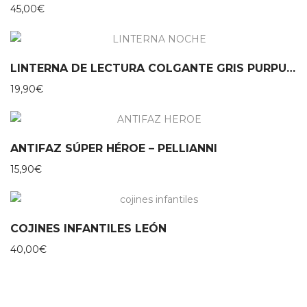
45,00
€
LINTERNA DE LECTURA COLGANTE GRIS PURPURINA MOSES
19,90
€
ANTIFAZ SÚPER HÉROE – PELLIANNI
15,90
€
COJINES INFANTILES LEÓN
40,00
€