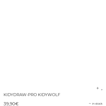
KIDYDRAW-PRO KIDYWOLF
39,90
€
in stock