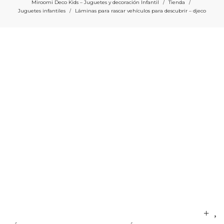
Miroomi Deco Kids – Juguetes y decoración Infantil
Tienda
/
/
Juguetes infantiles
Láminas para rascar vehículos para descubrir – djeco
/