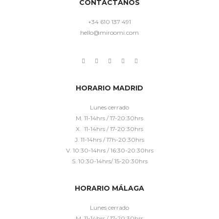
CONTÁCTANOS
+34 610 137 491
hello@miroomi.com
HORARIO MADRID
Lunes cerrado
M. 11-14hrs / 17-20:30hrs
X. 11-14hrs / 17-20:30hrs
J. 11-14hrs / 17h-20:30hrs
V. 10:30-14hrs / 16:30-20:30hrs
S. 10:30-14hrs/ 15-20:30hrs
HORARIO MÁLAGA
Lunes cerrado
M. 11-14hrs / 17-20:30hrs