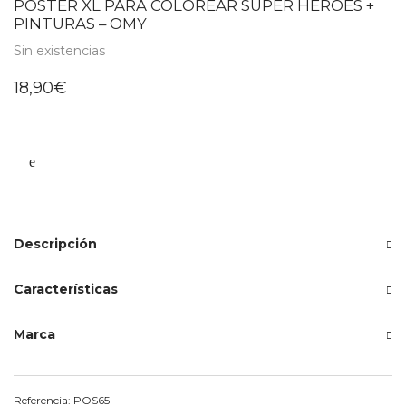
PÓSTER XL PARA COLOREAR SÚPER HÉROES +
PINTURAS – OMY
Sin existencias
18,90
€
Descripción
Características
Marca
Referencia:
POS65