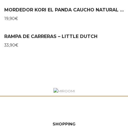
MORDEDOR KORI EL PANDA CAUCHO NATURAL – LANCO
19,90
€
RAMPA DE CARRERAS – LITTLE DUTCH
33,90
€
SHOPPING