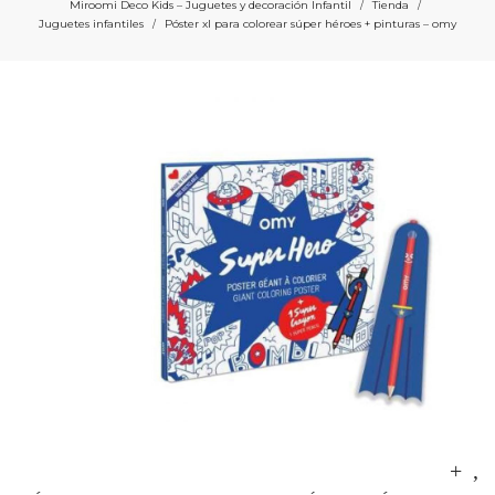
Miroomi Deco Kids – Juguetes y decoración Infantil
Tienda
/
/
Juguetes infantiles
Póster xl para colorear súper héroes + pinturas – omy
/