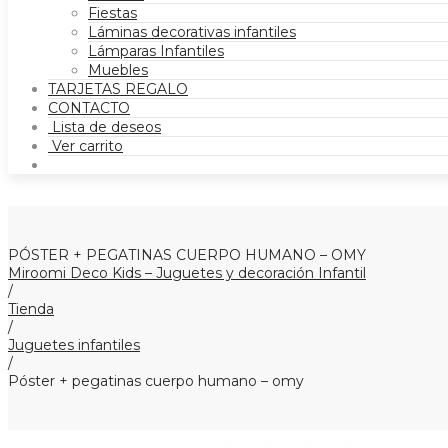
Fiestas
Láminas decorativas infantiles
Lámparas Infantiles
Muebles
TARJETAS REGALO
CONTACTO
Lista de deseos
Ver carrito
PÓSTER + PEGATINAS CUERPO HUMANO – OMY
Miroomi Deco Kids – Juguetes y decoración Infantil
/
Tienda
/
Juguetes infantiles
/
Póster + pegatinas cuerpo humano – omy