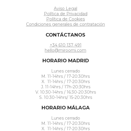
Aviso Legal
Política de Privacidad
Política de Cookies
Condiciones generales de contratación
CONTÁCTANOS
+34 610 137 491
hello@miroomi.com
HORARIO MADRID
Lunes cerrado
M. 11-14hrs / 17-20:30hrs
X. 11-14hrs / 17-20:30hrs
J. 11-14hrs / 17h-20:30hrs
V. 10:30-14hrs / 16:30-20:30hrs
S. 10:30-14hrs/ 15-20:30hrs
HORARIO MÁLAGA
Lunes cerrado
M. 11-14hrs / 17-20:30hrs
X. 11-14hrs / 17-20:30hrs