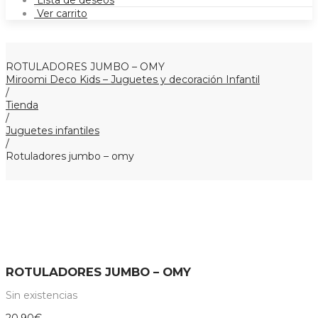
Lista de deseos
Ver carrito
ROTULADORES JUMBO – OMY
Miroomi Deco Kids – Juguetes y decoración Infantil
/
Tienda
/
Juguetes infantiles
/
Rotuladores jumbo – omy
ROTULADORES JUMBO – OMY
Sin existencias