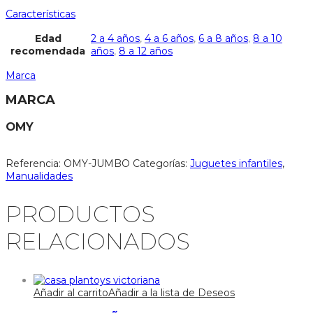
Características
Edad
2 a 4 años
,
4 a 6 años
,
6 a 8 años
,
8 a 10
recomendada
años
,
8 a 12 años
Marca
MARCA
OMY
Referencia:
OMY-JUMBO
Categorías:
Juguetes infantiles
,
Manualidades
PRODUCTOS
RELACIONADOS
Añadir al carrito
Añadir a la lista de Deseos