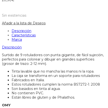
20,90
€
Sin existencias
Añadir a la lista de Deseos
Descripción
Características
Marca
Descripción
Surtido de 9 rotuladores con punta gigante, de fácil sujeción,
perfectos para colorear y dibujar en grandes superficies
(grosor de trazo: 2-12 mm).
Tinta lavable que no mancha las manos ni la ropa.
La caja se transforma en un soporte para rotuladores
Fabricados en Italia.
Estos rotuladores cumplen la norma BS7272-1: 2008
Son basados en tinta al agua.
No contienen PVC.
Están libres de gluten y de Phalathos.
OMY