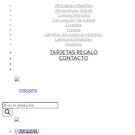
Alfombras infantiles
Almacenaje infantil
Cojines infantiles
Decoración de pared
Doseles
Fiestas
Láminas decorativas infantiles
Lámparas Infantiles
Muebles
TARJETAS REGALO
CONTACTO
Búsqueda
de
productos
POR EDAD