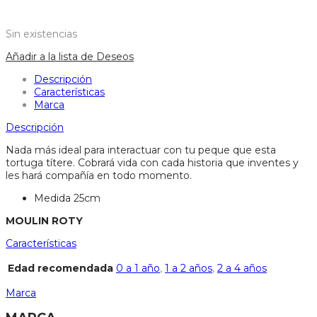
Sin existencias
Añadir a la lista de Deseos
Descripción
Características
Marca
Descripción
Nada más ideal para interactuar con tu peque que esta
tortuga títere. Cobrará vida con cada historia que inventes y
les hará compañía en todo momento.
Medida 25cm
MOULIN ROTY
Características
Edad recomendada
0 a 1 año
,
1 a 2 años
,
2 a 4 años
Marca