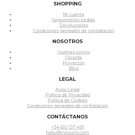
SHOPPING
Mi cuenta
Seguimiento pedido
Devoluciones
Condiciones generales de contratación
NOSOTROS
Quiénes somos
Filosofía
Proyectos
Blog
LEGAL
Aviso Legal
Política de Privacidad
Política de Cookies
Condiciones generales de contratación
CONTÁCTANOS
+34 610 137 491
hello@miroomi.com