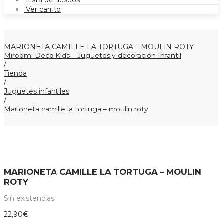
Lista de deseos
Ver carrito
MARIONETA CAMILLE LA TORTUGA – MOULIN ROTY
Miroomi Deco Kids – Juguetes y decoración Infantil
/
Tienda
/
Juguetes infantiles
/
Marioneta camille la tortuga – moulin roty
MARIONETA CAMILLE LA TORTUGA – MOULIN
ROTY
Sin existencias
22,90
€