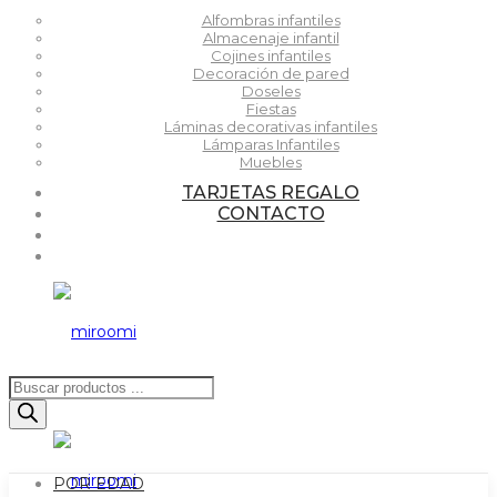
Alfombras infantiles
Almacenaje infantil
Cojines infantiles
Decoración de pared
Doseles
Fiestas
Láminas decorativas infantiles
Lámparas Infantiles
Muebles
TARJETAS REGALO
CONTACTO
Búsqueda
de
productos
POR EDAD