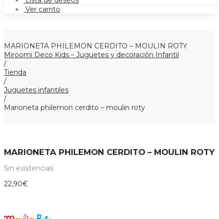
Lista de deseos
Ver carrito
MARIONETA PHILEMON CERDITO – MOULIN ROTY
Miroomi Deco Kids – Juguetes y decoración Infantil
/
Tienda
/
Juguetes infantiles
/
Marioneta philemon cerdito – moulin roty
MARIONETA PHILEMON CERDITO – MOULIN ROTY
Sin existencias
22,90
€