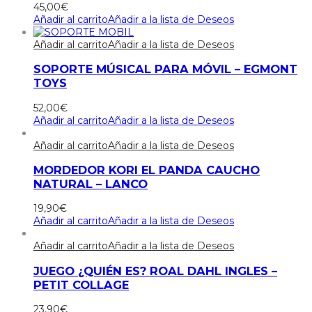
45,00
€
Añadir al carrito
Añadir a la lista de Deseos
Añadir al carrito
Añadir a la lista de Deseos
SOPORTE MÚSICAL PARA MÓVIL – EGMONT
TOYS
52,00
€
Añadir al carrito
Añadir a la lista de Deseos
Añadir al carrito
Añadir a la lista de Deseos
MORDEDOR KORI EL PANDA CAUCHO
NATURAL – LANCO
19,90
€
Añadir al carrito
Añadir a la lista de Deseos
Añadir al carrito
Añadir a la lista de Deseos
JUEGO ¿QUIÉN ES? ROAL DAHL INGLES –
PETIT COLLAGE
23,90
€