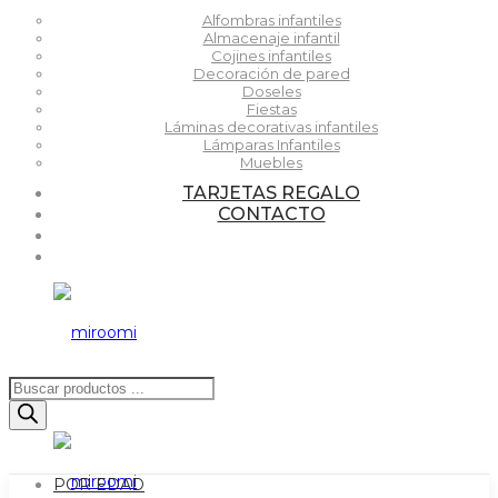
Alfombras infantiles
Almacenaje infantil
Cojines infantiles
Decoración de pared
Doseles
Fiestas
Láminas decorativas infantiles
Lámparas Infantiles
Muebles
TARJETAS REGALO
CONTACTO
Búsqueda
de
productos
POR EDAD