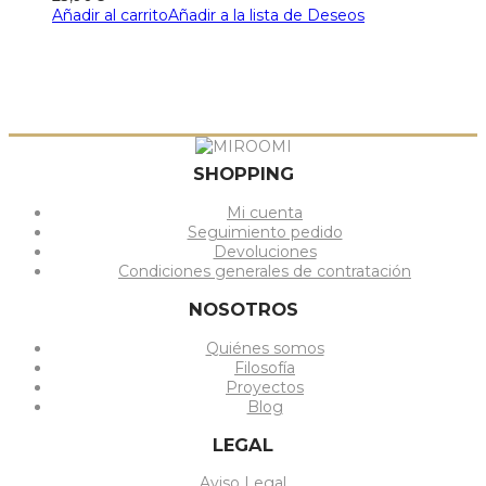
Añadir al carrito
Añadir a la lista de Deseos
SHOPPING
Mi cuenta
Seguimiento pedido
Devoluciones
Condiciones generales de contratación
NOSOTROS
Quiénes somos
Filosofía
Proyectos
Blog
LEGAL
Aviso Legal