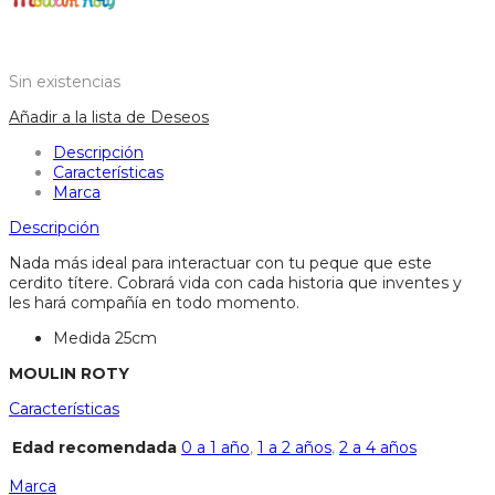
Sin existencias
Añadir a la lista de Deseos
Descripción
Características
Marca
Descripción
Nada más ideal para interactuar con tu peque que este
cerdito títere. Cobrará vida con cada historia que inventes y
les hará compañía en todo momento.
Medida 25cm
MOULIN ROTY
Características
Edad recomendada
0 a 1 año
,
1 a 2 años
,
2 a 4 años
Marca