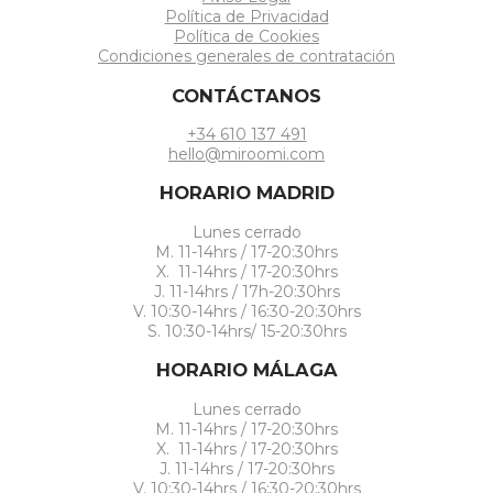
Política de Privacidad
Política de Cookies
Condiciones generales de contratación
CONTÁCTANOS
+34 610 137 491
hello@miroomi.com
HORARIO MADRID
Lunes cerrado
M. 11-14hrs / 17-20:30hrs
X. 11-14hrs / 17-20:30hrs
J. 11-14hrs / 17h-20:30hrs
V. 10:30-14hrs / 16:30-20:30hrs
S. 10:30-14hrs/ 15-20:30hrs
HORARIO MÁLAGA
Lunes cerrado
M. 11-14hrs / 17-20:30hrs
X. 11-14hrs / 17-20:30hrs
J. 11-14hrs / 17-20:30hrs
V. 10:30-14hrs / 16:30-20:30hrs