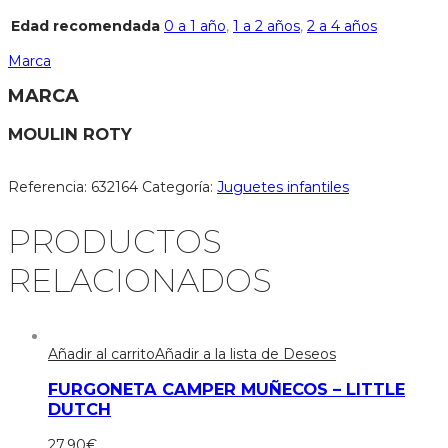
Edad recomendada
0 a 1 año
,
1 a 2 años
,
2 a 4 años
Marca
MARCA
MOULIN ROTY
Referencia:
632164
Categoría:
Juguetes infantiles
PRODUCTOS
RELACIONADOS
Añadir al carrito
Añadir a la lista de Deseos
FURGONETA CAMPER MUÑECOS – LITTLE
DUTCH
27,90
€