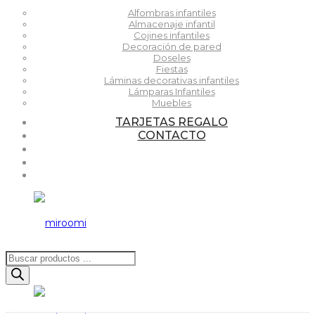
Alfombras infantiles
Almacenaje infantil
Cojines infantiles
Decoración de pared
Doseles
Fiestas
Láminas decorativas infantiles
Lámparas Infantiles
Muebles
TARJETAS REGALO
CONTACTO
Búsqueda
de
productos