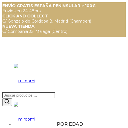
ENVÍO GRATIS ESPAÑA PENINSULAR > 100€
Envíos en 24-48hrs
CLICK AND COLLECT
C/ Gonzalo de Córdoba 8, Madrid (Chamberí)
NUEVA TIENDA
C/ Compañia 35, Málaga (Centro)
Búsqueda
de
productos
POR EDAD