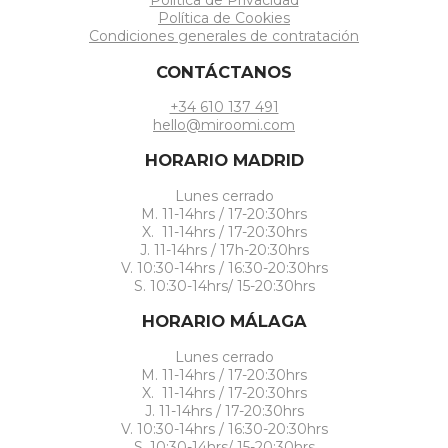
Política de Privacidad
Política de Cookies
Condiciones generales de contratación
CONTÁCTANOS
+34 610 137 491
hello@miroomi.com
HORARIO MADRID
Lunes cerrado
M. 11-14hrs / 17-20:30hrs
X. 11-14hrs / 17-20:30hrs
J. 11-14hrs / 17h-20:30hrs
V. 10:30-14hrs / 16:30-20:30hrs
S. 10:30-14hrs/ 15-20:30hrs
HORARIO MÁLAGA
Lunes cerrado
M. 11-14hrs / 17-20:30hrs
X. 11-14hrs / 17-20:30hrs
J. 11-14hrs / 17-20:30hrs
V. 10:30-14hrs / 16:30-20:30hrs
S. 10:30-14hrs/ 15-20:30hrs