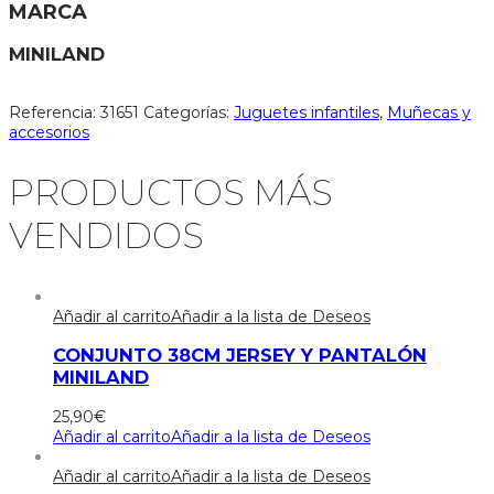
MARCA
MINILAND
Referencia:
31651
Categorías:
Juguetes infantiles
,
Muñecas y
accesorios
PRODUCTOS MÁS
VENDIDOS
Añadir al carrito
Añadir a la lista de Deseos
CONJUNTO 38CM JERSEY Y PANTALÓN
MINILAND
25,90
€
Añadir al carrito
Añadir a la lista de Deseos
Añadir al carrito
Añadir a la lista de Deseos