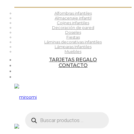
Alfombras infantiles
Almacenaje infantil
Cojines infantiles
Decoración de pared
Doseles
Fiestas
Láminas decorativas infantiles
Lámparas Infantiles
Muebles
TARJETAS REGALO
CONTACTO
Búsqueda
de
productos