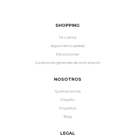
SHOPPING
Mi cuenta
Seguimiento pedido
Devoluciones
Condiciones generales de contratación
NOSOTROS
Quiénes somos
Filosofía
Proyectos
Blog
LEGAL