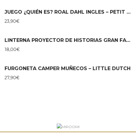
JUEGO ¿QUIÉN ES? ROAL DAHL INGLES – PETIT COLLAGE
23,90
€
LINTERNA PROYECTOR DE HISTORIAS GRAN FAMILIA – MOULIN ROTY
18,00
€
FURGONETA CAMPER MUÑECOS – LITTLE DUTCH
27,90
€