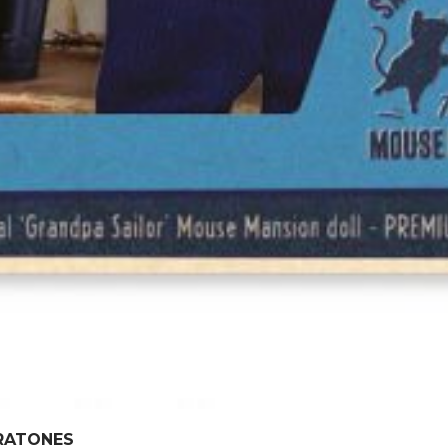
 RATONES