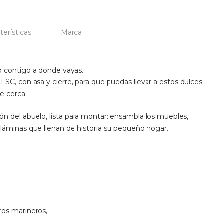
terísticas
Marca
ro contigo a donde vayas.
FSC, con asa y cierre, para que puedas llevar a estos dulces
e cerca.
ón del abuelo, lista para montar: ensambla los muebles,
 láminas que llenan de historia su pequeño hogar.
ros marineros,