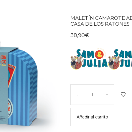
MALETÍN CAMAROTE AB
CASA DE LOS RATONES
38,90
€
Maletín
camarote
-
+
abuelo
sailor
mouse
Añadir al carrito
mansion
to