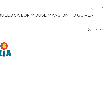
UELO SAILOR MOUSE MANSION TO GO – LA
in stock