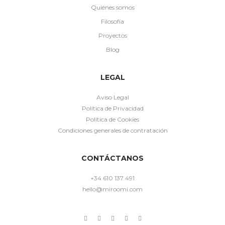
Quiénes somos
Filosofía
Proyectos
Blog
LEGAL
Aviso Legal
Política de Privacidad
Política de Cookies
Condiciones generales de contratación
CONTÁCTANOS
+34 610 137 491
hello@miroomi.com