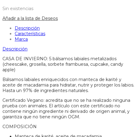
Sin existencias
Añadir a la lista de Deseos
Descripción
Características
Marca
Descripción
CASA DE INVIERNO: 5 bálsamos labiales metalizados
(cheescake, grosella, sorbete frambuesa, cupcake, candy
apple)
Bálsamos labiales enriquecidos con manteca de karité y
aceite de macadamia para hidratar, nutrir y proteger los labios.
Hasta un 97% de ingredientes naturales.
Certificado Vegano: acredita que no se ha realizado ninguna
prueba con animales. El artículo con este certificado no
contiene ningún ingrediente ni derivado de origen animal, y
garantiza que no tiene ningún OGM.
COMPOSICIÓN
Manteca de karité, aceite de macadamia