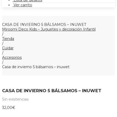
Lista de deseos
Ver carrito
CASA DE INVIERNO 5 BÁLSAMOS – INUWET
Miroomi Deco Kids – Juguetes y decoración Infantil
/
Tienda
/
Cuidar
/
Accesorios
/
Casa de invierno 5 bálsamos – inuwet
CASA DE INVIERNO 5 BÁLSAMOS – INUWET
Sin existencias
32,00
€