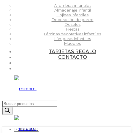
Alfombras infantiles
Almacenaje infantil
Cojines infantiles
Decoración de pared
Doseles
Fiestas
Láminas decorativas infantiles
Lámparas Infantiles
Muebles
TARJETAS REGALO
CONTACTO
Búsqueda
de
productos
POR EDAD