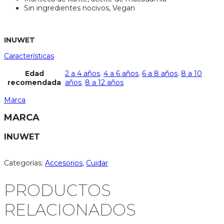
Sin ingredientes nocivos, Vegan
INUWET
Características
Edad
2 a 4 años
,
4 a 6 años
,
6 a 8 años
,
8 a 10
recomendada
años
,
8 a 12 años
Marca
MARCA
INUWET
Categorías:
Accesorios
,
Cuidar
PRODUCTOS
RELACIONADOS