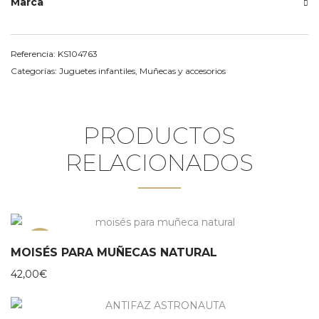
Marca
Referencia:
KS104763
Categorías:
Juguetes infantiles
,
Muñecas y accesorios
PRODUCTOS
RELACIONADOS
NEW
MOISÉS PARA MUÑECAS NATURAL
42,00
€