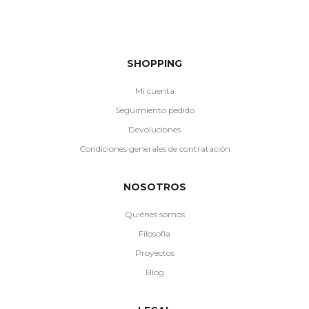
SHOPPING
Mi cuenta
Seguimiento pedido
Devoluciones
Condiciones generales de contratación
NOSOTROS
Quiénes somos
Filosofía
Proyectos
Blog