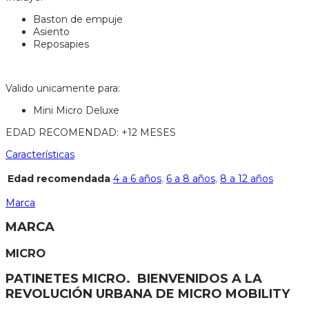
Baston de empuje
Asiento
Reposapies
Valido unicamente para:
Mini Micro Deluxe
EDAD RECOMENDAD: +12 MESES
Características
Edad recomendada
4 a 6 años
,
6 a 8 años
,
8 a 12 años
Marca
MARCA
MICRO
PATINETES MICRO. BIENVENIDOS A LA
REVOLUCIÓN URBANA DE MICRO MOBILITY