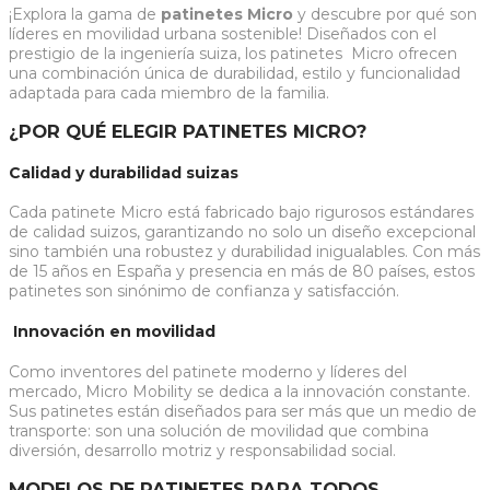
¡Explora la gama de
patinetes Micro
y descubre por qué son
líderes en movilidad urbana sostenible! Diseñados con el
prestigio de la ingeniería suiza, los patinetes Micro ofrecen
una combinación única de durabilidad, estilo y funcionalidad
adaptada para cada miembro de la familia.
¿POR QUÉ ELEGIR PATINETES MICRO?
Calidad y durabilidad suizas
Cada patinete Micro está fabricado bajo rigurosos estándares
de calidad suizos, garantizando no solo un diseño excepcional
sino también una robustez y durabilidad inigualables. Con más
de 15 años en España y presencia en más de 80 países, estos
patinetes son sinónimo de confianza y satisfacción.
Innovación en movilidad
Como inventores del patinete moderno y líderes del
mercado, Micro Mobility se dedica a la innovación constante.
Sus patinetes están diseñados para ser más que un medio de
transporte: son una solución de movilidad que combina
diversión, desarrollo motriz y responsabilidad social.
MODELOS DE PATINETES PARA TODOS