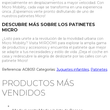
especialmente en desplazamientos a mayor velocidad. Con
Micro Mobility, cada viaje se transforma en una experiencia
única. ¡Esperamos verte pronto disfrutando de uno de
nuestros patinetes Micro!
DESCUBRE MÁS SOBRE LOS PATINETES
MICRO
¿Listo para unirte a la revolución de la movilidad urbana con
Micro Mobility? Visita MIROOMI para explorar la amplia gama
de productos y accesorios y encuentra el patinete que mejor
se adapte a tus necesidades y estilo de vida. ¡Deja el coche en
casa y redescubre la alegría de deslizarte por las calles con un
patinete Micro!
Referencia:
AC8051
Categorías:
Juguetes infantiles
,
Patinetes
PRODUCTOS MÁS
VENDIDOS