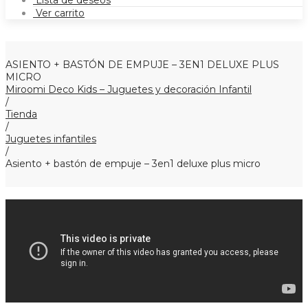
Lista de deseos
Ver carrito
ASIENTO + BASTÓN DE EMPUJE – 3EN1 DELUXE PLUS
MICRO
Miroomi Deco Kids – Juguetes y decoración Infantil
/
Tienda
/
Juguetes infantiles
/
Asiento + bastón de empuje – 3en1 deluxe plus micro