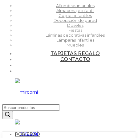
Alfombras infantiles
Almacenaje infantil
Cojines infantiles
Decoración de pared
Doseles
Fiestas
Láminas decorativas infantiles
Lámparas Infantiles
Muebles
TARJETAS REGALO
CONTACTO
Búsqueda
de
productos
POR EDAD