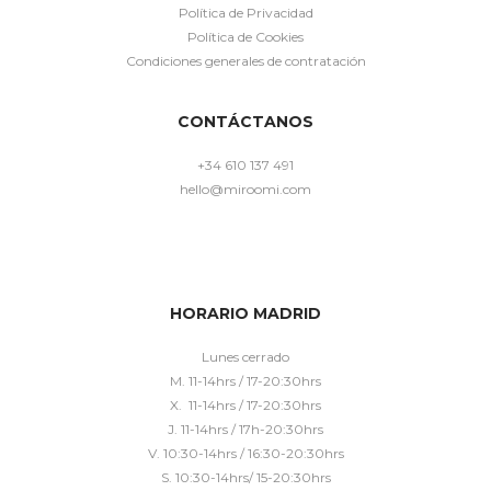
Política de Privacidad
Política de Cookies
Condiciones generales de contratación
CONTÁCTANOS
+34 610 137 491
hello@miroomi.com
HORARIO MADRID
Lunes cerrado
M. 11-14hrs / 17-20:30hrs
X. 11-14hrs / 17-20:30hrs
J. 11-14hrs / 17h-20:30hrs
V. 10:30-14hrs / 16:30-20:30hrs
S. 10:30-14hrs/ 15-20:30hrs