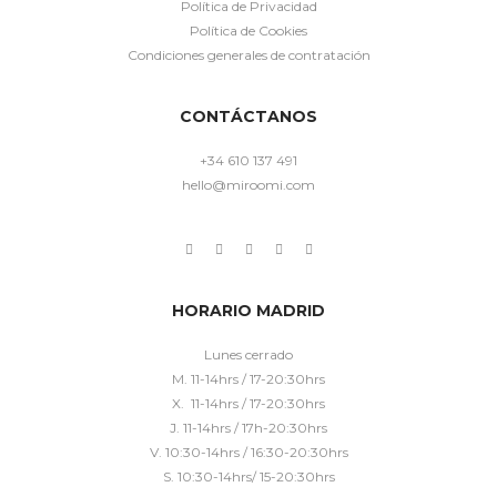
Política de Privacidad
Política de Cookies
Condiciones generales de contratación
CONTÁCTANOS
+34 610 137 491
hello@miroomi.com
HORARIO MADRID
Lunes cerrado
M. 11-14hrs / 17-20:30hrs
X. 11-14hrs / 17-20:30hrs
J. 11-14hrs / 17h-20:30hrs
V. 10:30-14hrs / 16:30-20:30hrs
S. 10:30-14hrs/ 15-20:30hrs