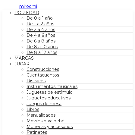
POR EDAD
De 0 a 1 año
De 1 a 2 años
De 2 a 4 años
De 4 a 6 años
De 6 a 8 años
De 8 a 10 años
De 8 a 12 años
MARCAS
JUGAR
Construcciones
Cuentacuentos
Disfraces
Instrumentos musicales
Juguetes de estímulo
Juguetes educativos
Juegos de mesa
Libros
Manualidades
Móviles para bebé
Muñecas y accesorios
Patinetes