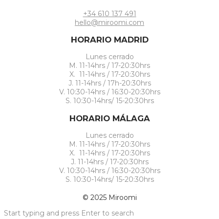
+34 610 137 491
hello@miroomi.com
HORARIO MADRID
Lunes cerrado
M. 11-14hrs / 17-20:30hrs
X. 11-14hrs / 17-20:30hrs
J. 11-14hrs / 17h-20:30hrs
V. 10:30-14hrs / 16:30-20:30hrs
S. 10:30-14hrs/ 15-20:30hrs
HORARIO MÁLAGA
Lunes cerrado
M. 11-14hrs / 17-20:30hrs
X. 11-14hrs / 17-20:30hrs
J. 11-14hrs / 17-20:30hrs
V. 10:30-14hrs / 16:30-20:30hrs
S. 10:30-14hrs/ 15-20:30hrs
© 2025 Miroomi
Start typing and press Enter to search