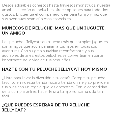
Desde adorables conejitos hasta traviesos monstruos, nuestra
amplia selección de peluches ofrece opciones para todos los
gustos. Encuentra el compañero ideal para tu hijo y haz que
sus aventuras sean aún más especiales.
MUÑECOS DE PELUCHE. MÁS QUE UN JUGUETE,
UN AMIGO
Los peluches Jellycat son mucho más que simples juguetes,
son amigos que acompañarán a tus hijos en todas sus
aventuras. Con su gran suavidad reconfortante y sus
adorables detalles, estos peluches se convertirán en parte
importante de la vida de tus pequeños.
HAZTE CON TU PELUCHE JELLYCAT HOY MISMO
¿Listo para llevar la diversión a tu casa? ¡Compra tu peluche
favorito en nuestra tienda física o tienda online y sorprende a
tus hijos con un regalo que les encantará! Con la comodidad
de la compra online, hacer feliz a tu hijo nunca ha sido tan
fácil.
¿QUÉ PUEDES ESPERAR DE TU PELUCHE
JELLYCAT?