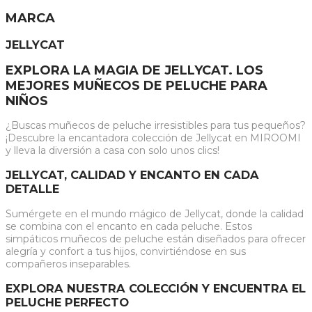
MARCA
JELLYCAT
EXPLORA LA MAGIA DE JELLYCAT. LOS
MEJORES MUÑECOS DE PELUCHE PARA
NIÑOS
¿Buscas muñecos de peluche irresistibles para tus pequeños?
¡Descubre la encantadora colección de Jellycat en MIROOMI
y lleva la diversión a casa con solo unos clics!
JELLYCAT, CALIDAD Y ENCANTO EN CADA
DETALLE
Sumérgete en el mundo mágico de Jellycat, donde la calidad
se combina con el encanto en cada peluche. Estos
simpáticos muñecos de peluche están diseñados para ofrecer
alegría y confort a tus hijos, convirtiéndose en sus
compañeros inseparables.
EXPLORA NUESTRA COLECCIÓN Y ENCUENTRA EL
PELUCHE PERFECTO