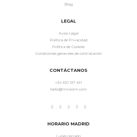
Blog
LEGAL
Aviso Legal
Política de Privacidad
Política de Cookies
Condiciones generales de contratación
CONTÁCTANOS
+34 610 137 491
hello@miroomi.com
HORARIO MADRID
Lunes cerrado