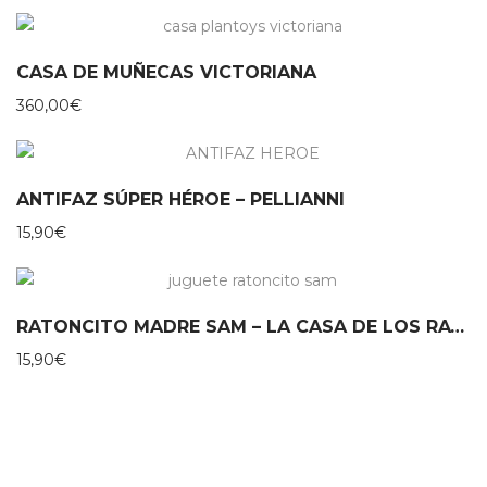
CASA DE MUÑECAS VICTORIANA
360,00
€
ANTIFAZ SÚPER HÉROE – PELLIANNI
15,90
€
RATONCITO MADRE SAM – LA CASA DE LOS RATONES
15,90
€