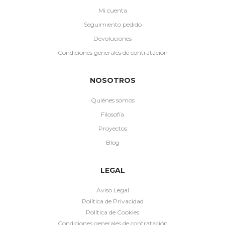
Mi cuenta
Seguimiento pedido
Devoluciones
Condiciones generales de contratación
NOSOTROS
Quiénes somos
Filosofía
Proyectos
Blog
LEGAL
Aviso Legal
Política de Privacidad
Política de Cookies
Condiciones generales de contratación