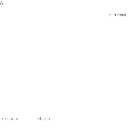
ZA
in stock
terísticas
Marca