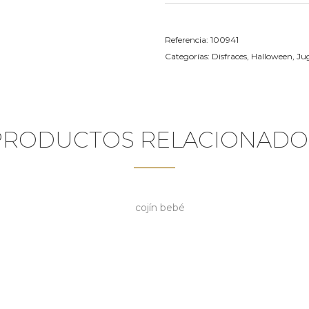
Referencia:
100941
Categorías:
Disfraces
,
Halloween
,
Jug
PRODUCTOS RELACIONADO