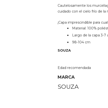
Cautelosamente los murciélag
cuidado con el cielo frío de la
¡Capa imprescindible para cualq
Material: 100% poliést
Largo de la capa 3-7
98-104 cm
SOUZA
Edad recomendada
MARCA
SOUZA