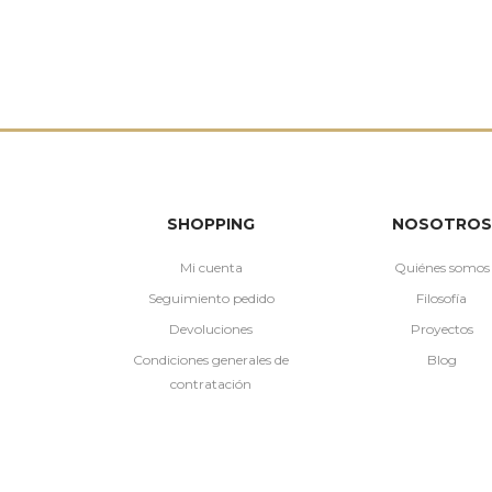
SHOPPING
NOSOTROS
Mi cuenta
Quiénes somos
Seguimiento pedido
Filosofía
Devoluciones
Proyectos
Condiciones generales de
Blog
contratación