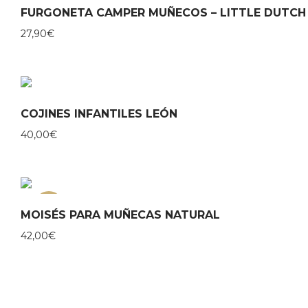
FURGONETA CAMPER MUÑECOS – LITTLE DUTCH
27,90
€
COJINES INFANTILES LEÓN
40,00
€
NEW
MOISÉS PARA MUÑECAS NATURAL
42,00
€