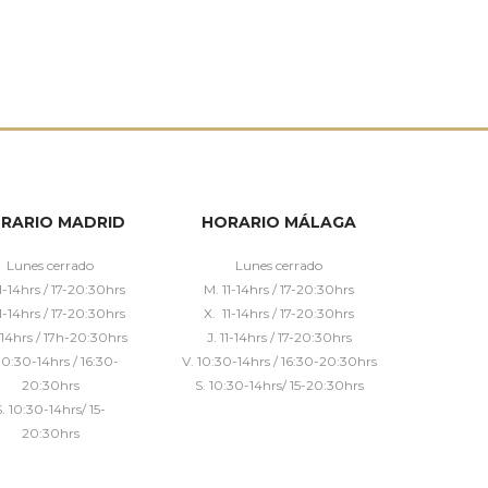
RARIO MADRID
HORARIO MÁLAGA
Lunes cerrado
Lunes cerrado
1-14hrs / 17-20:30hrs
M. 11-14hrs / 17-20:30hrs
1-14hrs / 17-20:30hrs
X. 11-14hrs / 17-20:30hrs
1-14hrs / 17h-20:30hrs
J. 11-14hrs / 17-20:30hrs
10:30-14hrs / 16:30-
V. 10:30-14hrs / 16:30-20:30hrs
20:30hrs
S. 10:30-14hrs/ 15-20:30hrs
S. 10:30-14hrs/ 15-
20:30hrs