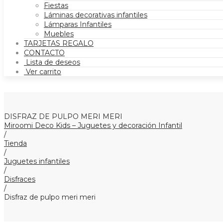
Fiestas
Láminas decorativas infantiles
Lámparas Infantiles
Muebles
TARJETAS REGALO
CONTACTO
Lista de deseos
Ver carrito
DISFRAZ DE PULPO MERI MERI
Miroomi Deco Kids – Juguetes y decoración Infantil
/
Tienda
/
Juguetes infantiles
/
Disfraces
/
Disfraz de pulpo meri meri