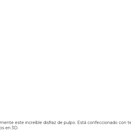
nte este increíble disfraz de pulpo. Está confeccionado con tejid
jos en 3D.