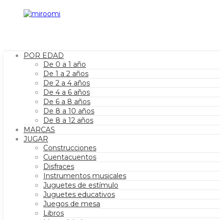
POR EDAD
De 0 a 1 año
De 1 a 2 años
De 2 a 4 años
De 4 a 6 años
De 6 a 8 años
De 8 a 10 años
De 8 a 12 años
MARCAS
JUGAR
Construcciones
Cuentacuentos
Disfraces
Instrumentos musicales
Juguetes de estímulo
Juguetes educativos
Juegos de mesa
Libros