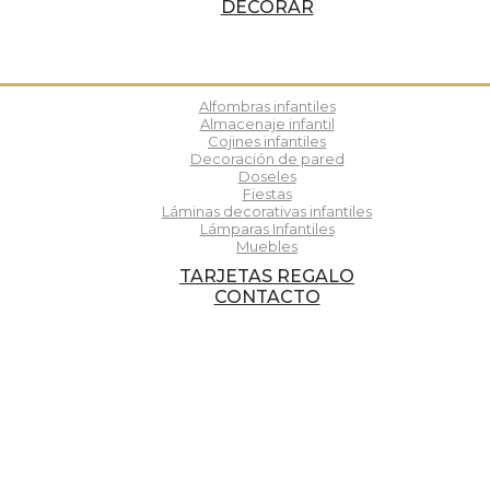
DECORAR
Alfombras infantiles
Almacenaje infantil
Cojines infantiles
Decoración de pared
Doseles
Fiestas
Láminas decorativas infantiles
Lámparas Infantiles
Muebles
TARJETAS REGALO
CONTACTO