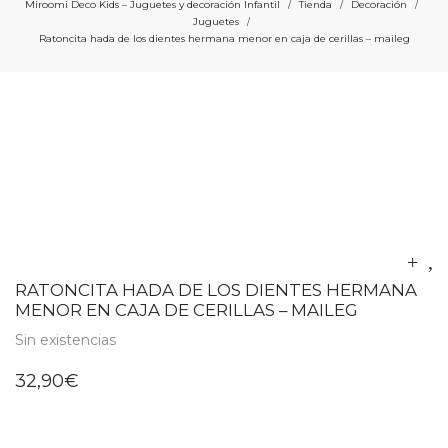
Miroomi Deco Kids – Juguetes y decoración Infantil
Tienda
Decoración
/
/
/
Juguetes
/
Ratoncita hada de los dientes hermana menor en caja de cerillas – maileg
RATONCITA HADA DE LOS DIENTES HERMANA
MENOR EN CAJA DE CERILLAS – MAILEG
Sin existencias
32,90
€