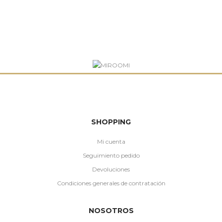
SHOPPING
Mi cuenta
Seguimiento pedido
Devoluciones
Condiciones generales de contratación
NOSOTROS