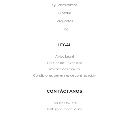
Quiénes somos
Filosofía
Proyectos
Blog
LEGAL
Aviso Legal
Política de Privacidad
Política de Cookies
Condiciones generales de contratación
CONTÁCTANOS
+34 610 137 491
hello@miroomi.com