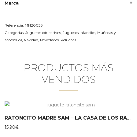
Marca
Referencia:
MH20035
Categorías:
Juguetes educativos
,
Juguetes infantiles
,
Muñecas y
accesorios
,
Navidad
,
Novedades
,
Peluches
PRODUCTOS MÁS
VENDIDOS
RATONCITO MADRE SAM – LA CASA DE LOS RATONES
15,90
€