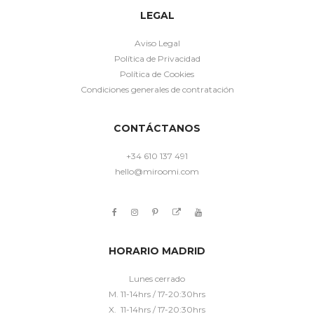
LEGAL
Aviso Legal
Política de Privacidad
Política de Cookies
Condiciones generales de contratación
CONTÁCTANOS
+34 610 137 491
hello@miroomi.com
HORARIO MADRID
Lunes cerrado
M. 11-14hrs / 17-20:30hrs
X. 11-14hrs / 17-20:30hrs