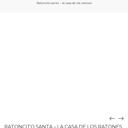
Ratoncito santa – la casa de los ratones
RATONCITO SANTA – LA CASA DE LOS RATONES