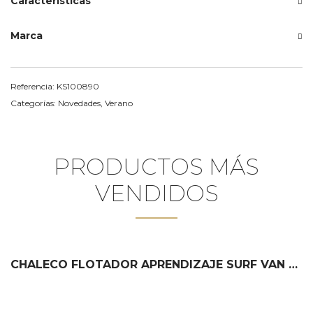
Características
Marca
Referencia:
KS100890
Categorías:
Novedades
,
Verano
PRODUCTOS MÁS
VENDIDOS
CHALECO FLOTADOR APRENDIZAJE SURF VAN MONNËKA