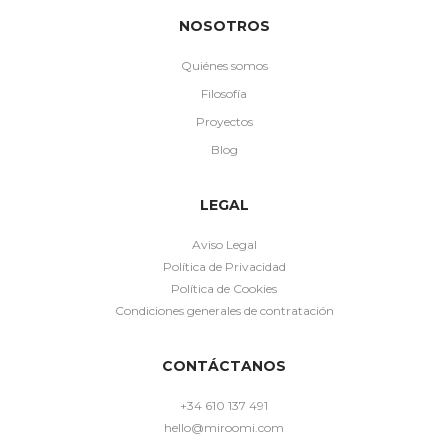
NOSOTROS
Quiénes somos
Filosofía
Proyectos
Blog
LEGAL
Aviso Legal
Política de Privacidad
Política de Cookies
Condiciones generales de contratación
CONTÁCTANOS
+34 610 137 491
hello@miroomi.com