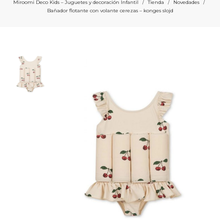
Miroomi Deco Kids – Juguetes y decoración Infantil
Tienda
Novedades
/
/
/
Bañador flotante con volante cerezas – konges slojd