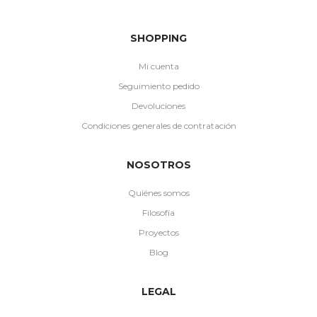
SHOPPING
Mi cuenta
Seguimiento pedido
Devoluciones
Condiciones generales de contratación
NOSOTROS
Quiénes somos
Filosofía
Proyectos
Blog
LEGAL