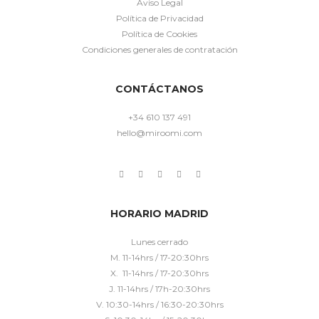
Aviso Legal
Política de Privacidad
Política de Cookies
Condiciones generales de contratación
CONTÁCTANOS
+34 610 137 491
hello@miroomi.com
HORARIO MADRID
Lunes cerrado
M. 11-14hrs / 17-20:30hrs
X. 11-14hrs / 17-20:30hrs
J. 11-14hrs / 17h-20:30hrs
V. 10:30-14hrs / 16:30-20:30hrs