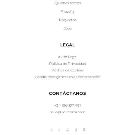
Quiénes somos
Filosofía
Proyectos
Blog
LEGAL
Aviso Legal
Política de Privacidad
Política de Cookies
Condiciones generales de contratación
CONTÁCTANOS
+34 610 137 491
hello@miroomi.com