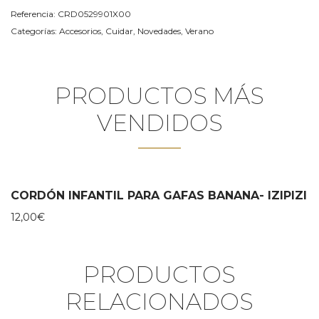
Referencia:
CRD0529901X00
Categorías:
Accesorios
,
Cuidar
,
Novedades
,
Verano
PRODUCTOS MÁS
VENDIDOS
CORDÓN INFANTIL PARA GAFAS BANANA- IZIPIZI
12,00
€
PRODUCTOS
RELACIONADOS