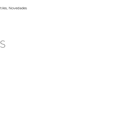
tiles
,
Novedades
S