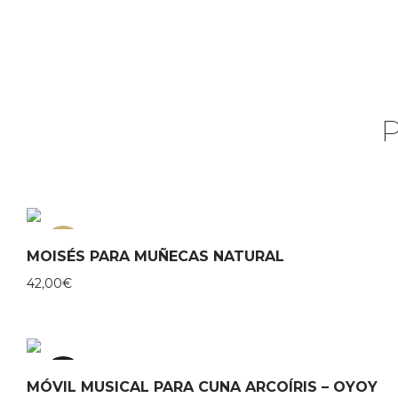
NEW
MOISÉS PARA MUÑECAS NATURAL
42,00
€
20%
MÓVIL MUSICAL PARA CUNA ARCOÍRIS – OYOY