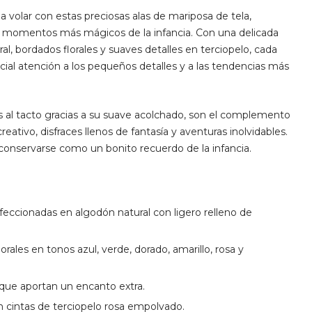
 volar con estas preciosas alas de mariposa de tela,
 momentos más mágicos de la infancia. Con una delicada
l, bordados florales y suaves detalles en terciopelo, cada
cial atención a los pequeños detalles y a las tendencias más
 al tacto gracias a su suave acolchado, son el complemento
eativo, disfraces llenos de fantasía y aventuras inolvidables.
conservarse como un bonito recuerdo de la infancia.
feccionadas en algodón natural con ligero relleno de
rales en tonos azul, verde, dorado, amarillo, rosa y
que aportan un encanto extra.
 cintas de terciopelo rosa empolvado.