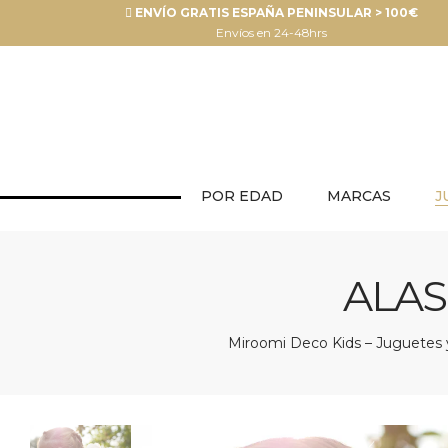
ENVÍO GRATIS ESPAÑA PENINSULAR > 100€
Envíos en 24-48hrs
POR EDAD
MARCAS
J
ALAS
Miroomi Deco Kids – Juguetes y