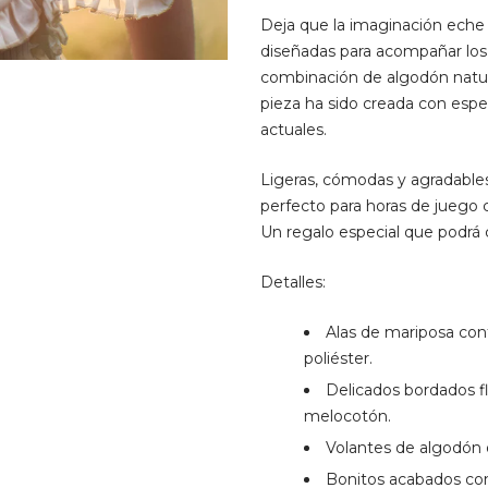
Deja que la imaginación eche a
diseñadas para acompañar los
combinación de algodón natura
pieza ha sido creada con espe
actuales.
Ligeras, cómodas y agradables
perfecto para horas de juego cr
Un regalo especial que podrá 
Detalles:
Alas de mariposa con
poliéster.
Delicados bordados flo
melocotón.
Volantes de algodón 
Bonitos acabados con