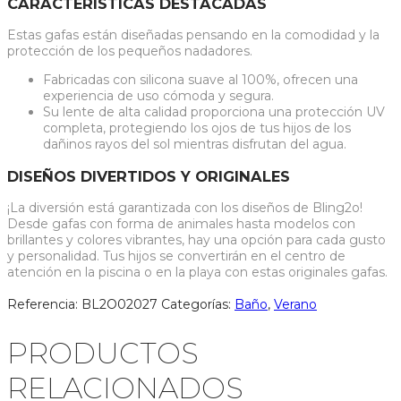
CARACTERÍSTICAS DESTACADAS
Estas gafas están diseñadas pensando en la comodidad y la
protección de los pequeños nadadores.
Fabricadas con silicona suave al 100%, ofrecen una
experiencia de uso cómoda y segura.
Su lente de alta calidad proporciona una protección UV
completa, protegiendo los ojos de tus hijos de los
dañinos rayos del sol mientras disfrutan del agua.
DISEÑOS DIVERTIDOS Y ORIGINALES
¡La diversión está garantizada con los diseños de Bling2o!
Desde gafas con forma de animales hasta modelos con
brillantes y colores vibrantes, hay una opción para cada gusto
y personalidad. Tus hijos se convertirán en el centro de
atención en la piscina o en la playa con estas originales gafas.
Referencia:
BL2O02027
Categorías:
Baño
,
Verano
PRODUCTOS
RELACIONADOS