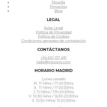
Filosofía
Proyectos
Blog
LEGAL
Aviso Legal
Política de Privacidad
Política de Cookies
Condiciones generales de contratación
CONTÁCTANOS
+34 610 137 491
hello@miroomi.com
HORARIO MADRID
Lunes cerrado
M. 11-14hrs / 17-20:30hrs
X. 11-14hrs / 17-20:30hrs
J. 11-14hrs / 17h-20:30hrs
V. 10:30-14hrs / 16:30-20:30hrs
S. 10:30-14hrs/ 15-20:30hrs