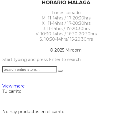
HORARIO MÁLAGA
Lunes cerrado
M. 11-14hrs / 17-20:30hrs
X. 11-14hrs / 17-20:30hrs
J. 11-14hrs / 17-20:30hrs
V. 10:30-14hrs / 16:30-20:30hrs
S. 10:30-14hrs/ 15-20:30hrs
© 2025 Miroomi
Start typing and press Enter to search
View more
Tu carrito
No hay productos en el carrito.