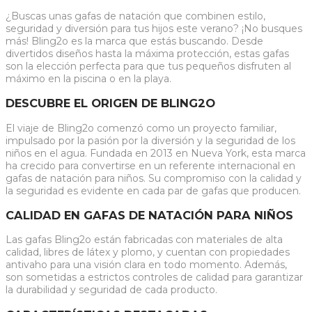
¿Buscas unas gafas de natación que combinen estilo,
seguridad y diversión para tus hijos este verano? ¡No busques
más! Bling2o es la marca que estás buscando. Desde
divertidos diseños hasta la máxima protección, estas gafas
son la elección perfecta para que tus pequeños disfruten al
máximo en la piscina o en la playa.
DESCUBRE EL ORIGEN DE BLING2O
El viaje de Bling2o comenzó como un proyecto familiar,
impulsado por la pasión por la diversión y la seguridad de los
niños en el agua. Fundada en 2013 en Nueva York, esta marca
ha crecido para convertirse en un referente internacional en
gafas de natación para niños. Su compromiso con la calidad y
la seguridad es evidente en cada par de gafas que producen.
CALIDAD EN GAFAS DE NATACIÓN PARA NIÑOS
Las gafas Bling2o están fabricadas con materiales de alta
calidad, libres de látex y plomo, y cuentan con propiedades
antivaho para una visión clara en todo momento. Además,
son sometidas a estrictos controles de calidad para garantizar
la durabilidad y seguridad de cada producto.