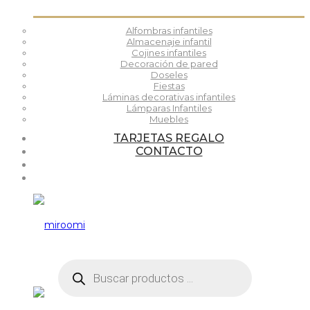
Alfombras infantiles
Almacenaje infantil
Cojines infantiles
Decoración de pared
Doseles
Fiestas
Láminas decorativas infantiles
Lámparas Infantiles
Muebles
TARJETAS REGALO
CONTACTO
Búsqueda
de
productos