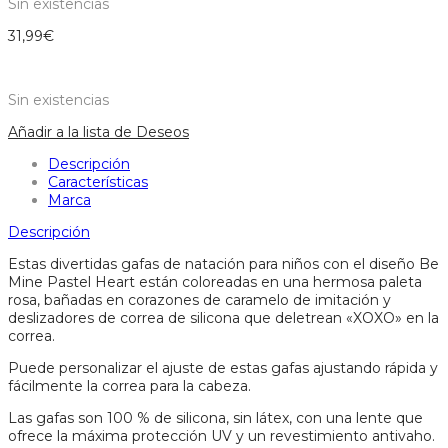
Sin existencias
31,99
€
Sin existencias
Añadir a la lista de Deseos
Descripción
Características
Marca
Descripción
Estas divertidas gafas de natación para niños con el diseño Be
Mine Pastel Heart están coloreadas en una hermosa paleta
rosa, bañadas en corazones de caramelo de imitación y
deslizadores de correa de silicona que deletrean «XOXO» en la
correa.
Puede personalizar el ajuste de estas gafas ajustando rápida y
fácilmente la correa para la cabeza.
Las gafas son 100 % de silicona, sin látex, con una lente que
ofrece la máxima protección UV y un revestimiento antivaho.