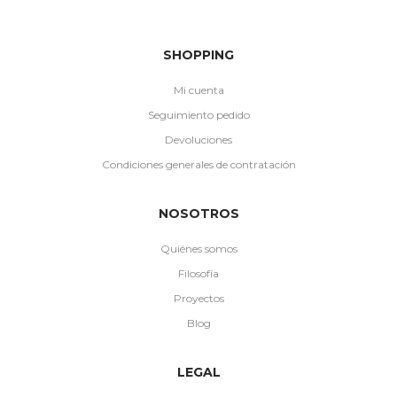
SHOPPING
Mi cuenta
Seguimiento pedido
Devoluciones
Condiciones generales de contratación
NOSOTROS
Quiénes somos
Filosofía
Proyectos
Blog
LEGAL