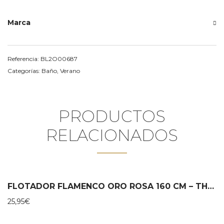
Marca
Referencia:
BL2O00687
Categorías:
Baño
,
Verano
PRODUCTOS
RELACIONADOS
FLOTADOR FLAMENCO ORO ROSA 160 CM – THE SWIM ESSENTIALS
25,95
€