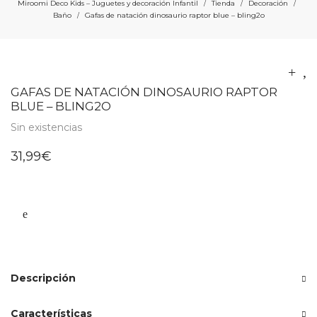
Miroomi Deco Kids – Juguetes y decoración Infantil
Tienda
Decoración
/
/
/
Baño
Gafas de natación dinosaurio raptor blue – bling2o
/
GAFAS DE NATACIÓN DINOSAURIO RAPTOR
BLUE – BLING2O
Sin existencias
31,99
€
Descripción
Características