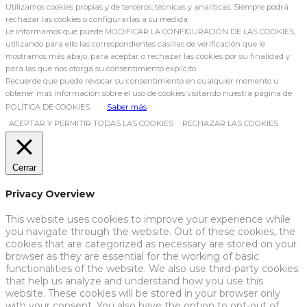
Utilizamos cookies propias y de terceros, técnicas y analíticas. Siempre podrá
rechazar las cookies o configurarlas a su medida.
Le informamos que puede MODIFICAR LA CONFIGURACIÓN DE LAS COOKIES,
utilizando para ello las correspondientes casillas de verificación que le
mostramos más abajo, para aceptar o rechazar las cookies por su finalidad y
para las que nos otorga su consentimiento explícito.
Recuerde que puede revocar su consentimiento en cualquier momento u
obtener más información sobre el uso de cookies visitando nuestra página de
POLÍTICA DE COOKIES.
Saber más
ACEPTAR Y PERMITIR TODAS LAS COOKIES
RECHAZAR LAS COOKIES
Cerrar
Privacy Overview
This website uses cookies to improve your experience while
you navigate through the website. Out of these cookies, the
cookies that are categorized as necessary are stored on your
browser as they are essential for the working of basic
functionalities of the website. We also use third-party cookies
that help us analyze and understand how you use this
website. These cookies will be stored in your browser only
with your consent. You also have the option to opt-out of