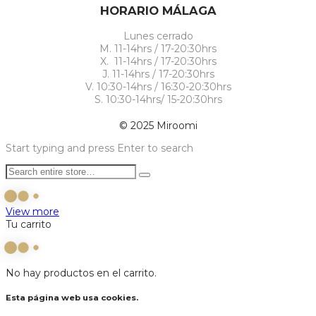
HORARIO MÁLAGA
Lunes cerrado
M. 11-14hrs / 17-20:30hrs
X. 11-14hrs / 17-20:30hrs
J. 11-14hrs / 17-20:30hrs
V. 10:30-14hrs / 16:30-20:30hrs
S. 10:30-14hrs/ 15-20:30hrs
© 2025 Miroomi
Start typing and press Enter to search
View more
Tu carrito
No hay productos en el carrito.
Esta página web usa cookies.