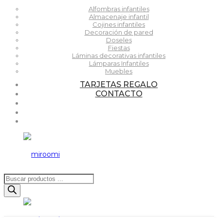
Alfombras infantiles
Almacenaje infantil
Cojines infantiles
Decoración de pared
Doseles
Fiestas
Láminas decorativas infantiles
Lámparas Infantiles
Muebles
TARJETAS REGALO
CONTACTO
Búsqueda
de
productos