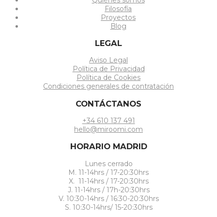
Filosofía
Proyectos
Blog
LEGAL
Aviso Legal
Política de Privacidad
Política de Cookies
Condiciones generales de contratación
CONTÁCTANOS
+34 610 137 491
hello@miroomi.com
HORARIO MADRID
Lunes cerrado
M. 11-14hrs / 17-20:30hrs
X. 11-14hrs / 17-20:30hrs
J. 11-14hrs / 17h-20:30hrs
V. 10:30-14hrs / 16:30-20:30hrs
S. 10:30-14hrs/ 15-20:30hrs