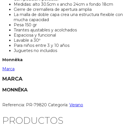
Medidas: alto 30.5cm x ancho 24cm x fondo 18cm
Cierre de cremallera de apertura amplia
La malla de doble capa crea una estructura flexible con
mucha capacidad
Pesa 150 gr
Tirantes ajustables y acolchados
Espaciosa y funcional
Lavable a 30º
Para niños entre 3 y 10 años
Juguetes no incluidos
Monnëka
Marca
MARCA
MONNËKA
Referencia:
PR-79820
Categoría:
Verano
PRODUCTOS