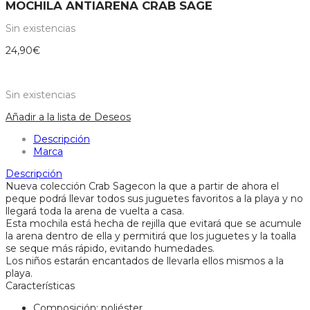
MOCHILA ANTIARENA CRAB SAGE
Sin existencias
24,90
€
Sin existencias
Añadir a la lista de Deseos
Descripción
Marca
Descripción
Nueva colección Crab Sagecon la que a partir de ahora el
peque podrá llevar todos sus juguetes favoritos a la playa y no
llegará toda la arena de vuelta a casa.
Esta mochila está hecha de rejilla que evitará que se acumule
la arena dentro de ella y permitirá que los juguetes y la toalla
se seque más rápido, evitando humedades.
Los niños estarán encantados de llevarla ellos mismos a la
playa.
Características
Composición: poliéster