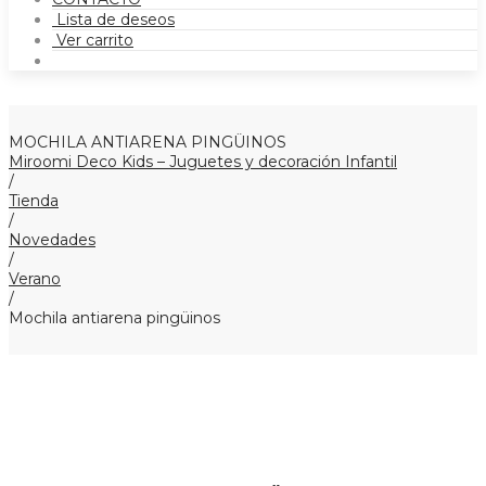
Lista de deseos
Ver carrito
MOCHILA ANTIARENA PINGÜINOS
Miroomi Deco Kids – Juguetes y decoración Infantil
/
Tienda
/
Novedades
/
Verano
/
Mochila antiarena pingüinos