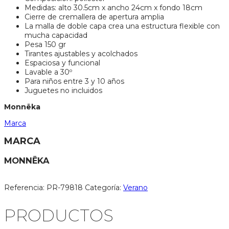
Medidas: alto 30.5cm x ancho 24cm x fondo 18cm
Cierre de cremallera de apertura amplia
La malla de doble capa crea una estructura flexible con
mucha capacidad
Pesa 150 gr
Tirantes ajustables y acolchados
Espaciosa y funcional
Lavable a 30º
Para niños entre 3 y 10 años
Juguetes no incluidos
Monnëka
Marca
MARCA
MONNËKA
Referencia:
PR-79818
Categoría:
Verano
PRODUCTOS