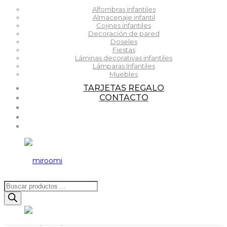
Alfombras infantiles
Almacenaje infantil
Cojines infantiles
Decoración de pared
Doseles
Fiestas
Láminas decorativas infantiles
Lámparas Infantiles
Muebles
TARJETAS REGALO
CONTACTO
Búsqueda
de
productos