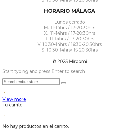
HORARIO MÁLAGA
Lunes cerrado
M. 11-14hrs / 17-20:30hrs
X. 11-14hrs / 17-20:30hrs
J. 11-14hrs / 17-20:30hrs
V. 10:30-14hrs / 16:30-20:30hrs
S. 10:30-14hrs/ 15-20:30hrs
© 2025 Miroomi
Start typing and press Enter to search
View more
Tu carrito
No hay productos en el carrito.