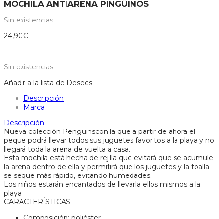
MOCHILA ANTIARENA PINGÜINOS
Sin existencias
24,90
€
Sin existencias
Añadir a la lista de Deseos
Descripción
Marca
Descripción
Nueva colección Penguinscon la que a partir de ahora el
peque podrá llevar todos sus juguetes favoritos a la playa y no
llegará toda la arena de vuelta a casa.
Esta mochila está hecha de rejilla que evitará que se acumule
la arena dentro de ella y permitirá que los juguetes y la toalla
se seque más rápido, evitando humedades.
Los niños estarán encantados de llevarla ellos mismos a la
playa.
CARACTERÍSTICAS
Composición: poliéster