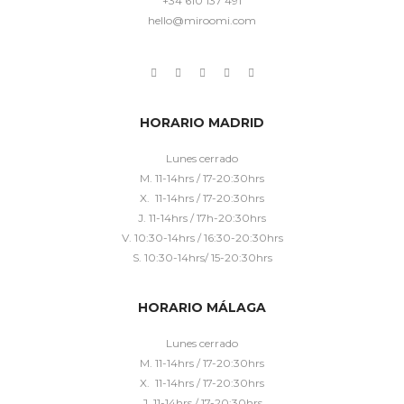
+34 610 137 491
hello@miroomi.com
HORARIO MADRID
Lunes cerrado
M. 11-14hrs / 17-20:30hrs
X. 11-14hrs / 17-20:30hrs
J. 11-14hrs / 17h-20:30hrs
V. 10:30-14hrs / 16:30-20:30hrs
S. 10:30-14hrs/ 15-20:30hrs
HORARIO MÁLAGA
Lunes cerrado
M. 11-14hrs / 17-20:30hrs
X. 11-14hrs / 17-20:30hrs
J. 11-14hrs / 17-20:30hrs