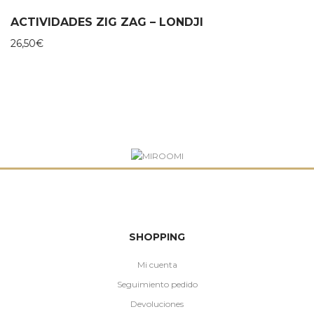
ACTIVIDADES ZIG ZAG – LONDJI
26,50
€
SHOPPING
Mi cuenta
Seguimiento pedido
Devoluciones