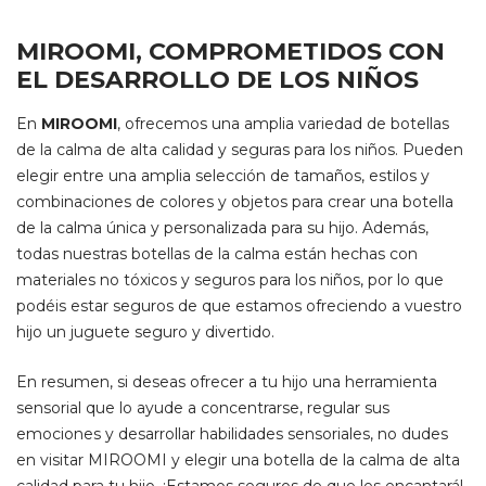
MIROOMI, COMPROMETIDOS CON
EL DESARROLLO DE LOS NIÑOS
En
MIROOMI
, ofrecemos una amplia variedad de botellas
de la calma de alta calidad y seguras para los niños. Pueden
elegir entre una amplia selección de tamaños, estilos y
combinaciones de colores y objetos para crear una botella
de la calma única y personalizada para su hijo. Además,
todas nuestras botellas de la calma están hechas con
materiales no tóxicos y seguros para los niños, por lo que
podéis estar seguros de que estamos ofreciendo a vuestro
hijo un juguete seguro y divertido.
En resumen, si deseas ofrecer a tu hijo una herramienta
sensorial que lo ayude a concentrarse, regular sus
emociones y desarrollar habilidades sensoriales, no dudes
en visitar MIROOMI y elegir una botella de la calma de alta
calidad para tu hijo. ¡Estamos seguros de que les encantará!