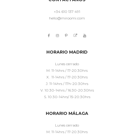
+34 610 137 491
hello@miroomi.com
HORARIO MADRID
Lunes cerrado
M. 11-14hrs / 17-20:30hrs
X. 11-14hrs / 17-20:30hrs
J. 11-14hrs / 17h-20:30hrs
V. 10:30-14hrs / 16:30-20:30hrs
S. 10:30-14hrs/ 15-20:30hrs
HORARIO MÁLAGA
Lunes cerrado
M. 11-14hrs / 17-20:30hrs