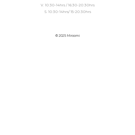
V. 10:30-14hrs / 16:30-20:30hrs
S. 10:30-14hrs/ 15-20:30hrs
© 2025 Miroomi