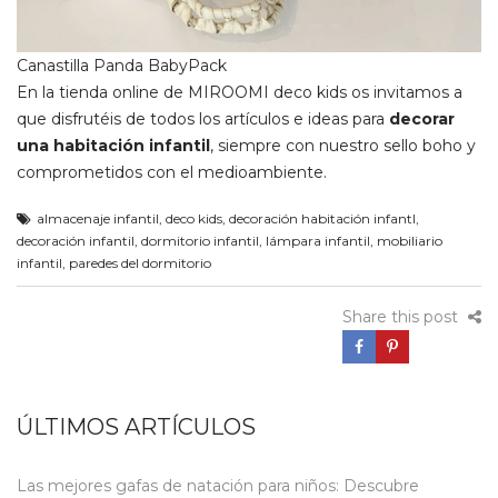
Canastilla Panda BabyPack
En la tienda online de MIROOMI deco kids os invitamos a
que disfrutéis de todos los artículos e ideas para
decorar
una habitación infantil
, siempre con nuestro sello boho y
comprometidos con el medioambiente.
almacenaje infantil
,
deco kids
,
decoración habitación infantl
,
decoración infantil
,
dormitorio infantil
,
lámpara infantil
,
mobiliario
infantil
,
paredes del dormitorio
Share this post
ÚLTIMOS ARTÍCULOS
Las mejores gafas de natación para niños: Descubre