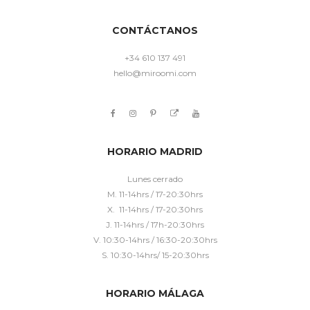
CONTÁCTANOS
+34 610 137 491
hello@miroomi.com
HORARIO MADRID
Lunes cerrado
M. 11-14hrs / 17-20:30hrs
X. 11-14hrs / 17-20:30hrs
J. 11-14hrs / 17h-20:30hrs
V. 10:30-14hrs / 16:30-20:30hrs
S. 10:30-14hrs/ 15-20:30hrs
HORARIO MÁLAGA