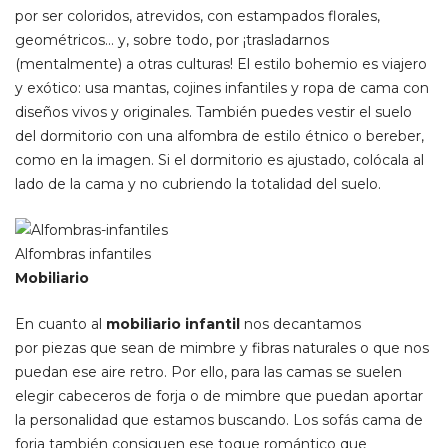
por ser coloridos, atrevidos, con estampados florales,
geométricos… y, sobre todo, por ¡trasladarnos
(mentalmente) a otras culturas! El estilo bohemio es viajero
y exótico: usa mantas, cojines infantiles y ropa de cama con
diseños vivos y originales. También puedes vestir el suelo
del dormitorio con una alfombra de estilo étnico o bereber,
como en la imagen. Si el dormitorio es ajustado, colócala al
lado de la cama y no cubriendo la totalidad del suelo.
Alfombras infantiles
Mobiliario
En cuanto al
mobiliario infantil
nos decantamos
por
piezas que sean de mimbre y fibras naturales o que nos
puedan ese aire retro. Por ello, para las camas se suelen
elegir cabeceros de forja o de mimbre que puedan aportar
la personalidad que estamos buscando. Los sofás cama de
forja también consiguen ese toque romántico que