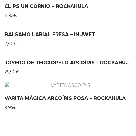
CLIPS UNICORNIO – ROCKAHULA
8,95
€
BÁLSAMO LABIAL FRESA – INUWET
7,90
€
JOYERO DE TERCIOPELO ARCOÍRIS – ROCKAHULA
25,90
€
VARITA MÁGICA ARCOÍRIS ROSA – ROCKAHULA
9,95
€