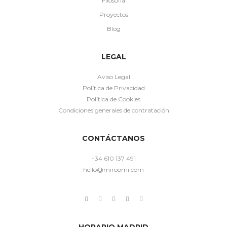
Filosofía
Proyectos
Blog
LEGAL
Aviso Legal
Política de Privacidad
Política de Cookies
Condiciones generales de contratación
CONTÁCTANOS
+34 610 137 491
hello@miroomi.com
HORARIO MADRID