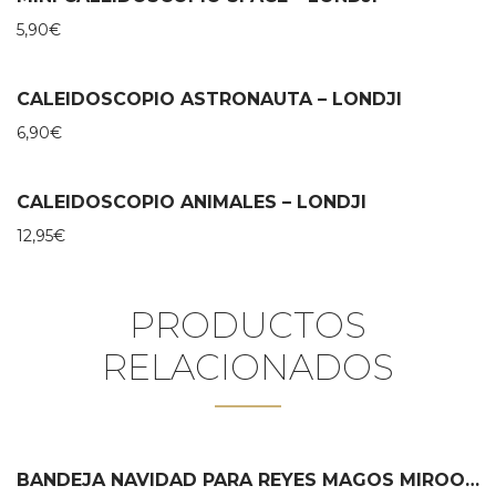
5,90
€
CALEIDOSCOPIO ASTRONAUTA – LONDJI
6,90
€
CALEIDOSCOPIO ANIMALES – LONDJI
12,95
€
PRODUCTOS
RELACIONADOS
BANDEJA NAVIDAD PARA REYES MAGOS MIROOMI