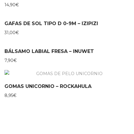
14,90
€
GAFAS DE SOL TIPO D 0-9M – IZIPIZI
31,00
€
BÁLSAMO LABIAL FRESA – INUWET
7,90
€
GOMAS UNICORNIO – ROCKAHULA
8,95
€