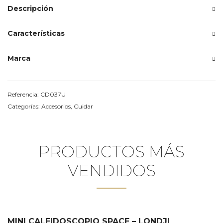
Descripción
Características
Marca
Referencia:
CD037U
Categorías:
Accesorios
,
Cuidar
PRODUCTOS MÁS
VENDIDOS
MINI CALEIDOSCOPIO SPACE – LONDJI