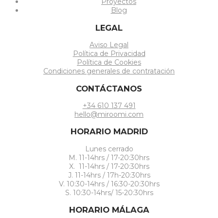
Proyectos
Blog
LEGAL
Aviso Legal
Política de Privacidad
Política de Cookies
Condiciones generales de contratación
CONTÁCTANOS
+34 610 137 491
hello@miroomi.com
HORARIO MADRID
Lunes cerrado
M. 11-14hrs / 17-20:30hrs
X. 11-14hrs / 17-20:30hrs
J. 11-14hrs / 17h-20:30hrs
V. 10:30-14hrs / 16:30-20:30hrs
S. 10:30-14hrs/ 15-20:30hrs
HORARIO MÁLAGA