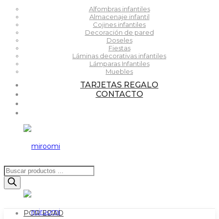
Alfombras infantiles
Almacenaje infantil
Cojines infantiles
Decoración de pared
Doseles
Fiestas
Láminas decorativas infantiles
Lámparas Infantiles
Muebles
TARJETAS REGALO
CONTACTO
Búsqueda
de
productos
POR EDAD