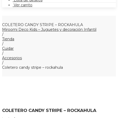
Lista de deseos
Ver carrito
COLETERO CANDY STRIPE – ROCKAHULA
Miroomi Deco Kids – Juguetes y decoración Infantil
/
Tienda
/
Cuidar
/
Accesorios
/
Coletero candy stripe – rockahula
COLETERO CANDY STRIPE – ROCKAHULA