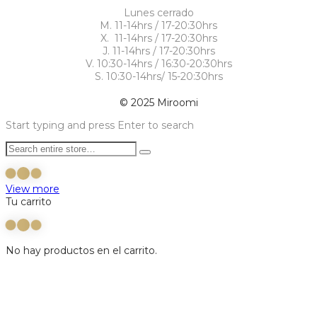
Lunes cerrado
M. 11-14hrs / 17-20:30hrs
X. 11-14hrs / 17-20:30hrs
J. 11-14hrs / 17-20:30hrs
V. 10:30-14hrs / 16:30-20:30hrs
S. 10:30-14hrs/ 15-20:30hrs
© 2025 Miroomi
Start typing and press Enter to search
View more
Tu carrito
No hay productos en el carrito.