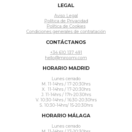
LEGAL
Aviso Legal
Política de Privacidad
Política de Cookies
Condiciones generales de contratación
CONTÁCTANOS
+34 610 137 491
hello@miroomi.com
HORARIO MADRID
Lunes cerrado
M. 11-14hrs / 17-20:30hrs
X. 11-14hrs / 17-20:30hrs
J. 11-14hrs / 17h-20:30hrs
V. 10:30-14hrs / 16:30-20:30hrs
S. 10:30-14hrs/ 15-20:30hrs
HORARIO MÁLAGA
Lunes cerrado
M. 11-14hrs / 17-20:30hrs