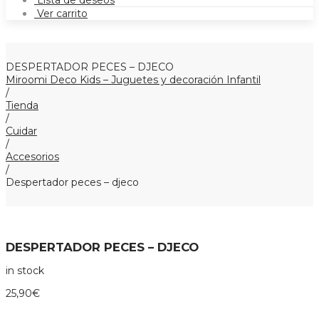
Lista de deseos
Ver carrito
DESPERTADOR PECES – DJECO
Miroomi Deco Kids – Juguetes y decoración Infantil
/
Tienda
/
Cuidar
/
Accesorios
/
Despertador peces – djeco
DESPERTADOR PECES – DJECO
in stock
25,90
€