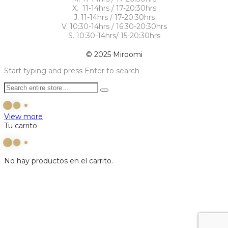
X. 11-14hrs / 17-20:30hrs
J. 11-14hrs / 17-20:30hrs
V. 10:30-14hrs / 16:30-20:30hrs
S. 10:30-14hrs/ 15-20:30hrs
© 2025 Miroomi
Start typing and press Enter to search
View more
Tu carrito
No hay productos en el carrito.