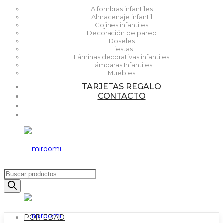
Alfombras infantiles
Almacenaje infantil
Cojines infantiles
Decoración de pared
Doseles
Fiestas
Láminas decorativas infantiles
Lámparas Infantiles
Muebles
TARJETAS REGALO
CONTACTO
Búsqueda
de
productos
POR EDAD