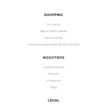
SHOPPING
Mi cuenta
Seguimiento pedido
Devoluciones
Condiciones generales de contratación
NOSOTROS
Quiénes somos
Filosofía
Proyectos
Blog
LEGAL