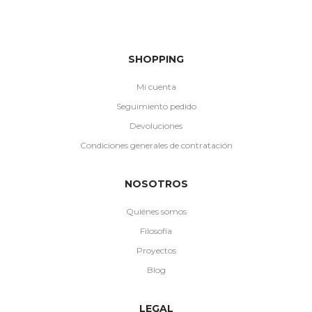
SHOPPING
Mi cuenta
Seguimiento pedido
Devoluciones
Condiciones generales de contratación
NOSOTROS
Quiénes somos
Filosofía
Proyectos
Blog
LEGAL