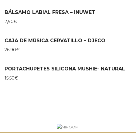
BÁLSAMO LABIAL FRESA – INUWET
7,90
€
CAJA DE MÚSICA CERVATILLO – DJECO
26,90
€
PORTACHUPETES SILICONA MUSHIE- NATURAL
15,50
€