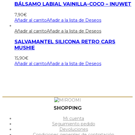
BÁLSAMO LABIAL VAINILLA-COCO – INUWET
7,90
€
Añadir al carrito
Añadir a la lista de Deseos
Añadir al carrito
Añadir a la lista de Deseos
SALVAMANTEL SILICONA RETRO CARS
MUSHIE
15,90
€
Añadir al carrito
Añadir a la lista de Deseos
SHOPPING
Mi cuenta
Seguimiento pedido
Devoluciones
Condiciones generales de contratación