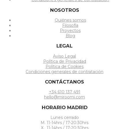
NOSOTROS
Quiénes somos
Filosofía
Proyectos
Blog
LEGAL
Aviso Legal
Política de Privacidad
Política de Cookies
Condiciones generales de contratación
CONTÁCTANOS
+34 610 137 491
hello@miroomi.com
HORARIO MADRID
Lunes cerrado
M. 11-14hrs / 17-20:30hrs
X. 11-14hrs / 17-20:30hrs