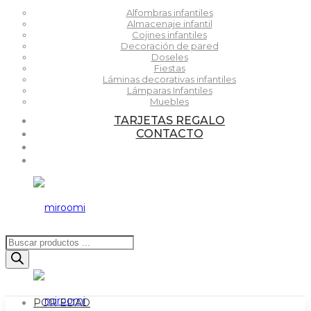
Alfombras infantiles
Almacenaje infantil
Cojines infantiles
Decoración de pared
Doseles
Fiestas
Láminas decorativas infantiles
Lámparas Infantiles
Muebles
TARJETAS REGALO
CONTACTO
Búsqueda
de
productos
POR EDAD