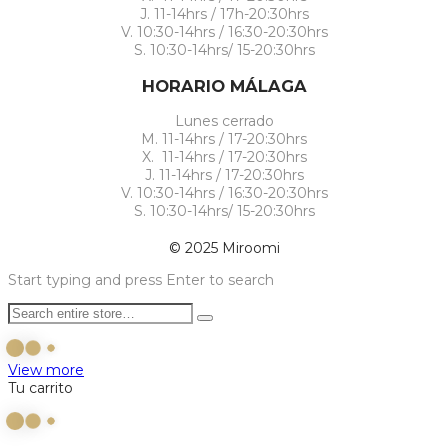
J. 11-14hrs / 17h-20:30hrs
V. 10:30-14hrs / 16:30-20:30hrs
S. 10:30-14hrs/ 15-20:30hrs
HORARIO MÁLAGA
Lunes cerrado
M. 11-14hrs / 17-20:30hrs
X. 11-14hrs / 17-20:30hrs
J. 11-14hrs / 17-20:30hrs
V. 10:30-14hrs / 16:30-20:30hrs
S. 10:30-14hrs/ 15-20:30hrs
© 2025 Miroomi
Start typing and press Enter to search
View more
Tu carrito