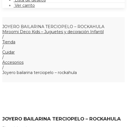
Lista de deseos
Ver carrito
JOYERO BAILARINA TERCIOPELO – ROCKAHULA
Miroomi Deco Kids – Juguetes y decoración Infantil
/
Tienda
/
Cuidar
/
Accesorios
/
Joyero bailarina terciopelo – rockahula
JOYERO BAILARINA TERCIOPELO – ROCKAHULA