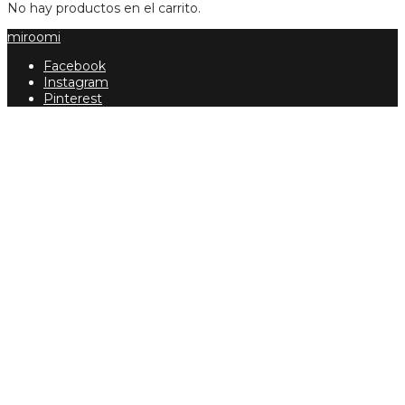
No hay productos en el carrito.
miroomi
Facebook
Instagram
Pinterest