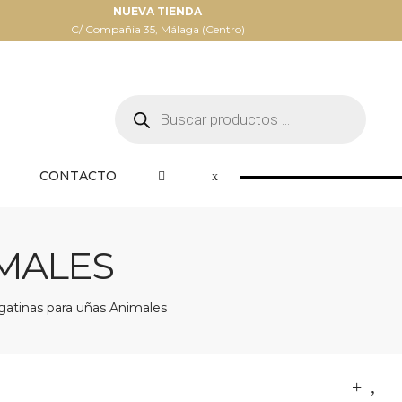
NUEVA TIENDA
C/ Compañia 35, Málaga (Centro)
Búsqueda
de
productos
CONTACTO
IMALES
atinas para uñas Animales