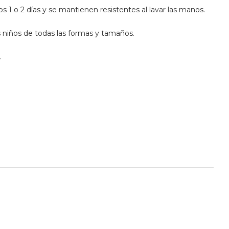
 1 o 2 días y se mantienen resistentes al lavar las manos.
 niños de todas las formas y tamaños.
.