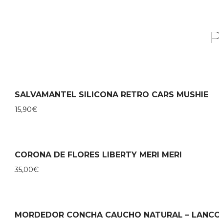
SALVAMANTEL SILICONA RETRO CARS MUSHIE
15,90
€
CORONA DE FLORES LIBERTY MERI MERI
35,00
€
MORDEDOR CONCHA CAUCHO NATURAL – LANC