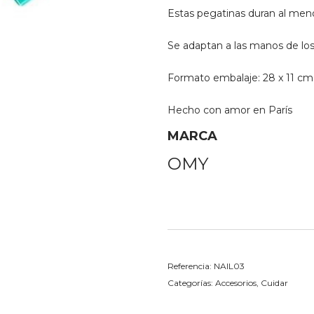
Estas pegatinas duran al menos
Se adaptan a las manos de los
Formato embalaje: 28 x 11 cm
Hecho con amor en París
MARCA
OMY
Referencia:
NAIL03
Categorías:
Accesorios
,
Cuidar