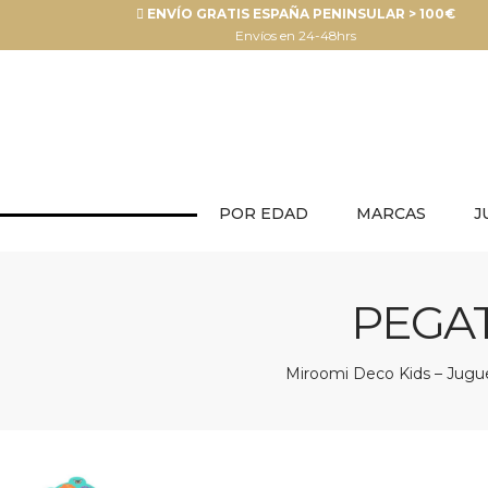
ENVÍO GRATIS ESPAÑA PENINSULAR > 100€
Envíos en 24-48hrs
POR EDAD
MARCAS
J
PEGAT
Miroomi Deco Kids – Jugue