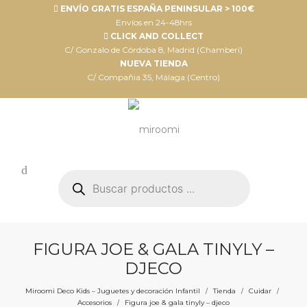
ENVÍO GRATIS ESPAÑA PENINSULAR > 100€
Envíos en 24-48hrs
CLICK AND COLLECT
C/ Gonzalo de Córdoba 8, Madrid (Chamberí)
NUEVA TIENDA
C/ Compañia 35, Málaga (Centro)
Búsqueda
de
productos
FIGURA JOE & GALA TINYLY –
DJECO
Miroomi Deco Kids – Juguetes y decoración Infantil
Tienda
Cuidar
/
/
/
Accesorios
Figura joe & gala tinyly – djeco
/