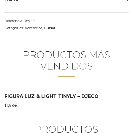
Referencia:
36949
Categorías:
Accesorios
,
Cuidar
PRODUCTOS MÁS
VENDIDOS
FIGURA LUZ & LIGHT TINYLY – DJECO
11,99
€
PRODUCTOS