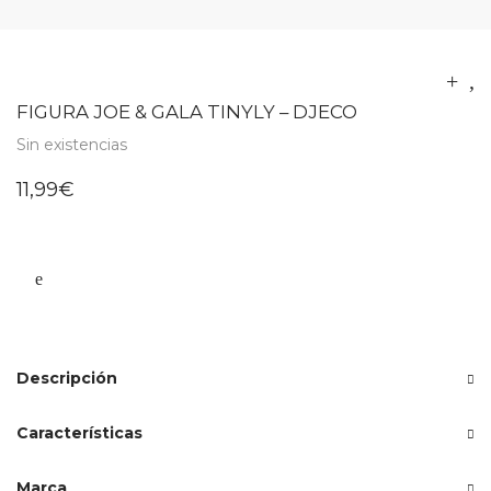
FIGURA JOE & GALA TINYLY – DJECO
Sin existencias
11,99
€
Descripción
Características
Marca