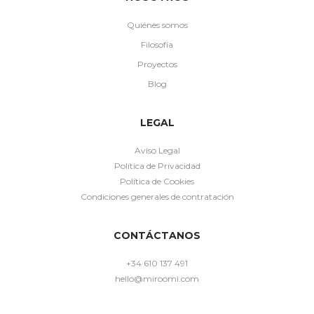
Quiénes somos
Filosofía
Proyectos
Blog
LEGAL
Aviso Legal
Política de Privacidad
Política de Cookies
Condiciones generales de contratación
CONTÁCTANOS
+34 610 137 491
hello@miroomi.com